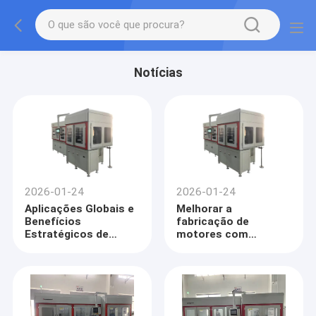
Notícias
2026-01-24
2026-01-24
Aplicações Globais e
Melhorar a
Benefícios
fabricação de
Estratégicos de
motores com
Máquinas de
máquinas de
Enrolamento Hairpin
enrolamento de
pinças