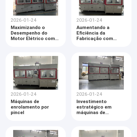
2026-01-24
2026-01-24
Maximizando o
Aumentando a
Desempenho do
Eficiência da
Motor Elétrico com
Fabricação com
Máquinas de
Máquinas de
Enrolamento Hairpin
Enrolamento Hairpin
2026-01-24
2026-01-24
Máquinas de
Investimento
enrolamento por
estratégico em
pincel
máquinas de
enrolamento de
pinças para motores
de alto desempenho