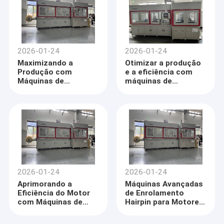
2026-01-24
2026-01-24
Maximizando a
Otimizar a produção
Produção com
e a eficiência com
Máquinas de
máquinas de
Enrolamento Hairpin
enrolamento de
pinças
2026-01-24
2026-01-24
Aprimorando a
Máquinas Avançadas
Eficiência do Motor
de Enrolamento
com Máquinas de
Hairpin para Motores
Enrolamento Hairpin
Automotivos e
Industriais