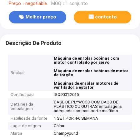
Preço：negotiable
MOQ：1 conjunto
Melhor preço
contacto
Descrição De Produto
Máquina de enrolar bobinas com
motor controlado por servo
,
Máquina de enrolar bobinas de motor
Realçar
de torção
,
Máquinas de enrolar motores de
ventilador a estator
Certificação
ISO9001:2015
CASE DE PLYWOOD COM BAÇO DE
Detalhes da
PLÁSTICO OU OUTRAS embalagens
embalagem
adequadas ao transporte marítimo
Habilidade da fonte
1 SET POR 4-6 SEMANA
Lugar de origem
China
Marca
Champypund