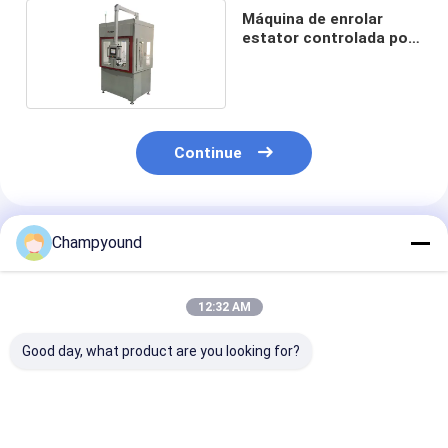
Máquina de enrolar
estator controlada por
servo
Continue
Produtos Recomendados
Champyound
12:32 AM
Good day, what product are you looking for?
Máquina de
Máquina de
Servo control