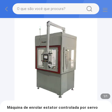
1
/
1
Máquina de enrolar estator controlada por servo