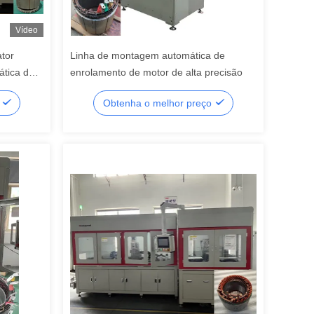
Vídeo
tor
Linha de montagem automática de
tica de
enrolamento de motor de alta precisão
o
Obtenha o melhor preço