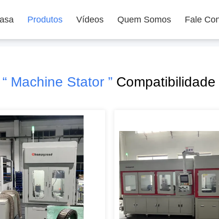
asa
Produtos
Vídeos
Quem Somos
Fale Co
.
“ Machine Stator ”
Compatibilidade