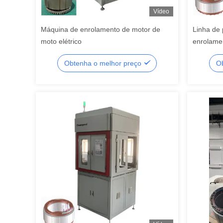
Vídeo
Máquina de enrolamento de motor de
Linha de 
moto elétrico
enrolame
de precis
Obtenha o melhor preço
Ob