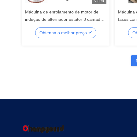
Vídeo
Máquina de enrolamento de motor de
Máquina 
indução de alternador estator 8 camadas
fases con
de fio plano
Obtenha o melhor preço
Ob