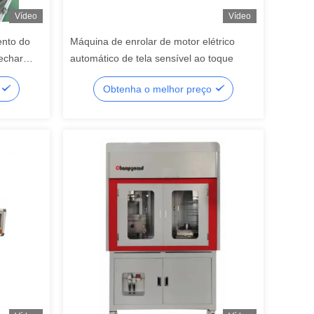
Vídeo
Vídeo
ento do
Máquina de enrolar de motor elétrico
echar
automático de tela sensível ao toque
ve
o
Obtenha o melhor preço