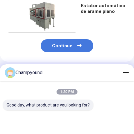
Estator automático
de arame plano
Continue
Produtos Recomendados
Champyound
1:20 PM
Good day, what product are you looking for?
Dobradora de
Flat Wire Stator
Máquina de