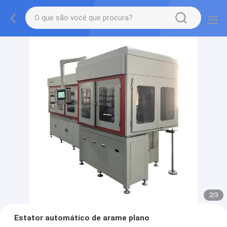
2
/
3
Estator automático de arame plano