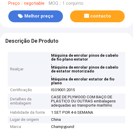
Preço：negotiable
MOQ：1 conjunto
Melhor preço
contacto
Descrição De Produto
Máquina de enrolar pinos de cabelo
de fio plano estator
,
Máquina de enrolar pinos de cabelo
Realçar
de estator motorizado
,
Máquina de enrolar estator de fio
plano
Certificação
ISO9001:2015
CASE DE PLYWOOD COM BAÇO DE
Detalhes da
PLÁSTICO OU OUTRAS embalagens
embalagem
adequadas ao transporte marítimo
Habilidade da fonte
1 SET POR 4-6 SEMANA
Lugar de origem
China
Marca
Champypund