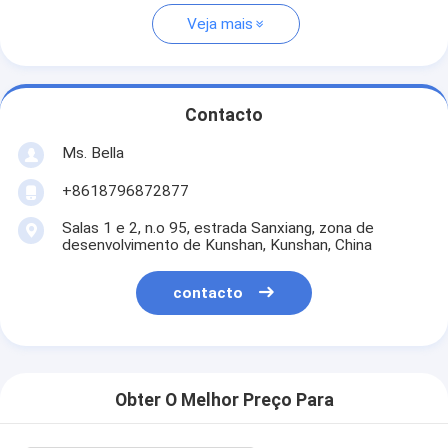
Veja mais
Contacto
Ms. Bella
+8618796872877
Salas 1 e 2, n.o 95, estrada Sanxiang, zona de
desenvolvimento de Kunshan, Kunshan, China
contacto
Obter O Melhor Preço Para