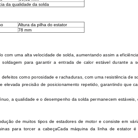
cia da qualidade da solda
no
Altura da pilha do estator
78 mm
o com uma alta velocidade de solda, aumentando assim a eficiênci
 soldagem para garantir a entrada de calor estável durante a 
 de defeitos como porosidade e rachaduras, com uma resistência de 
e elevada precisão de posicionamento repetido, garantindo que c
ínuo, a qualidade e o desempenho da solda permanecem estáveis, 
dução de muitos tipos de estadores de motor e consiste em vár
inas para torcer a cabeçaCada máquina da linha de estator é