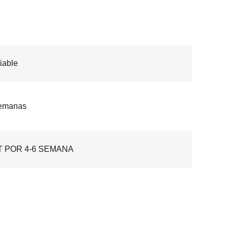
iable
semanas
T POR 4-6 SEMANA