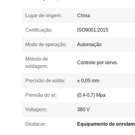
Lugar de origem:
China
Certificação:
ISO9001:2015
Modo de operação:
Automação
Método de
Controle por servo.
soldagem:
Precisão de solda:
± 0,05 mm
Pressão do ar:
(0,4-0,7) Mpa
Voltagem:
380 V
Destacar: