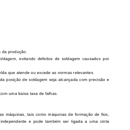
a da produção.
soldagem, evitando defeitos de soldagem causados por
solda que atende ou excede as normas relevantes.
ada posição de soldagem seja alcançada com precisão e
com uma baixa taxa de falhas.
ias máquinas, tais como máquinas de formação de fios,
 independente e pode também ser ligada a uma cinta