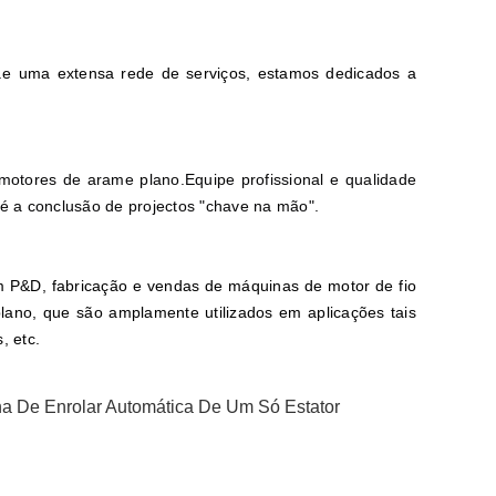
s.e uma extensa rede de serviços, estamos dedicados a
otores de arame plano.Equipe profissional e qualidade
té a conclusão de projectos "chave na mão".
em P&D, fabricação e vendas de máquinas de motor de fio
ano, que são amplamente utilizados em aplicações tais
, etc.
a De Enrolar Automática De Um Só Estator