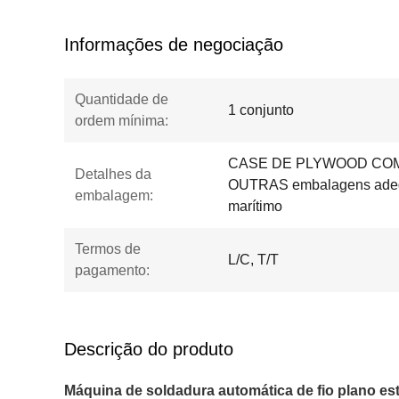
Informações de negociação
Quantidade de
1 conjunto
ordem mínima:
CASE DE PLYWOOD COM
Detalhes da
OUTRAS embalagens adequ
embalagem:
marítimo
Termos de
L/C, T/T
pagamento:
Descrição do produto
Máquina de soldadura automática de fio plano es