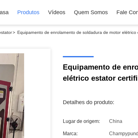
asa
Produtos
Vídeos
Quem Somos
Fale Co
stator
>
Equipamento de enrolamento de soldadura de motor elétrico e
Equipamento de enro
elétrico estator cert
Detalhes do produto:
Lugar de origem:
China
Marca:
Champypun