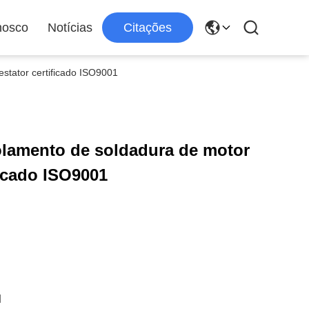
nosco
Notícias
Citações
stator certificado ISO9001
lamento de soldadura de motor
ificado ISO9001
d