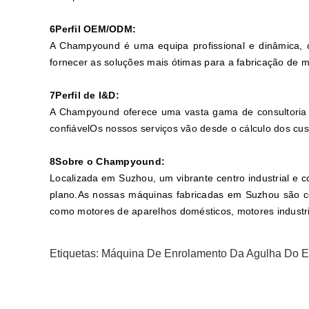
6Perfil OEM/ODM:
A Champyound é uma equipa profissional e dinâmica, c
fornecer as soluções mais ótimas para a fabricação de m
7Perfil de I&D:
A Champyound oferece uma vasta gama de consultoria t
confiávelOs nossos serviços vão desde o cálculo dos cus
8Sobre o Champyound:
Localizada em Suzhou, um vibrante centro industrial e 
plano.As nossas máquinas fabricadas em Suzhou são co
como motores de aparelhos domésticos, motores industr
Etiquetas:
Máquina De Enrolamento Da Agulha Do Es