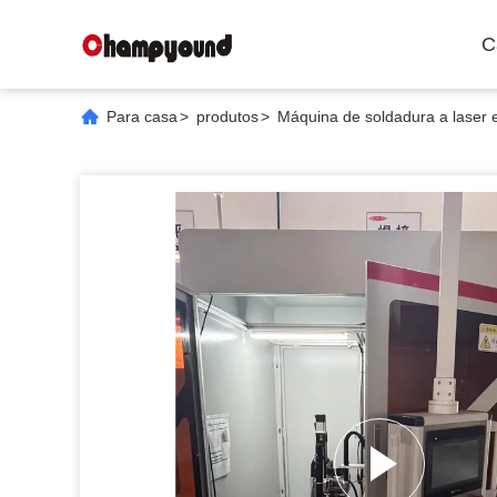
C
Para casa
>
produtos
>
Máquina de soldadura a laser e