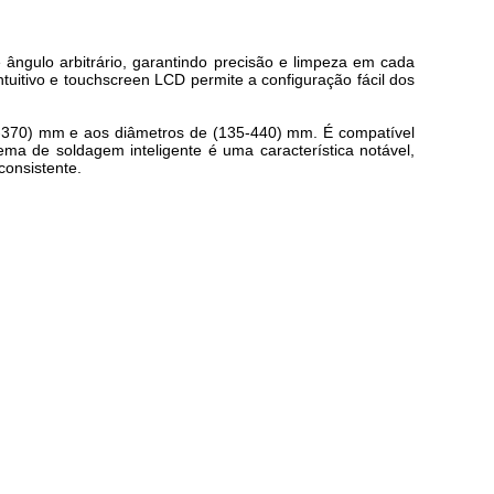
ângulo arbitrário, garantindo precisão e limpeza em cada
uitivo e touchscreen LCD permite a configuração fácil dos
30-370) mm e aos diâmetros de (135-440) mm. É compatível
ma de soldagem inteligente é uma característica notável,
onsistente.