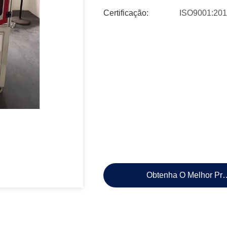
Certificação:
ISO9001:20
Obtenha O Melhor Pr