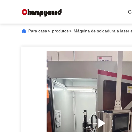
C
Para casa
>
produtos
>
Máquina de soldadura a laser e