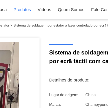
asa
Produtos
Vídeos
Quem Somos
Fale Co
stator
>
Sistema de soldagem por estator a laser controlado por ecrã t
Sistema de soldagem 
por ecrã táctil com c
Detalhes do produto:
Lugar de origem:
China
Marca:
Champypun