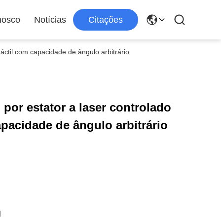
nosco
Notícias
Citações
áctil com capacidade de ângulo arbitrário
por estator a laser controlado
apacidade de ângulo arbitrário
d