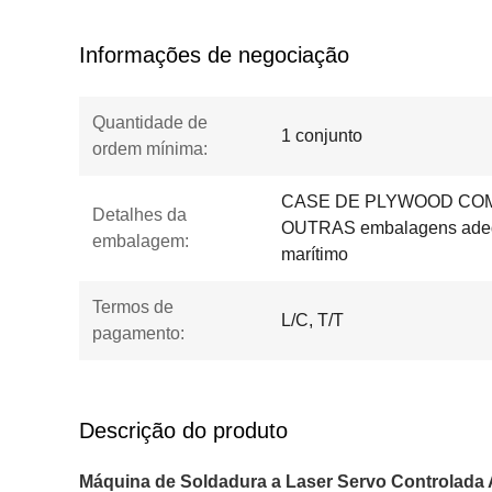
Informações de negociação
Quantidade de
1 conjunto
ordem mínima:
CASE DE PLYWOOD COM
Detalhes da
OUTRAS embalagens adequ
embalagem:
marítimo
Termos de
L/C, T/T
pagamento:
Descrição do produto
Máquina de Soldadura a Laser Servo Controlada 