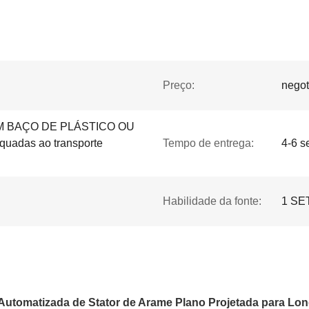
Preço:
negot
 BAÇO DE PLÁSTICO OU
adas ao transporte
Tempo de entrega:
4-6 
Habilidade da fonte:
1 SE
Automatizada de Stator de Arame Plano Projetada para Lon