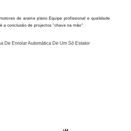
otores de arame plano.Equipe profissional e qualidade
té a conclusão de projectos "chave na mão".
a De Enrolar Automática De Um Só Estator