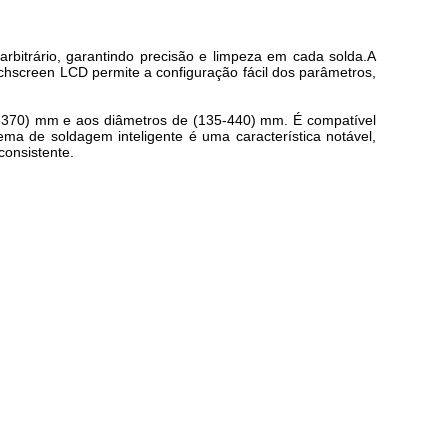
bitrário, garantindo precisão e limpeza em cada solda.A
uchscreen LCD permite a configuração fácil dos parâmetros,
30-370) mm e aos diâmetros de (135-440) mm. É compatível
ma de soldagem inteligente é uma característica notável,
onsistente.