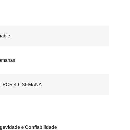
iable
semanas
T POR 4-6 SEMANA
gevidade e Confiabilidade