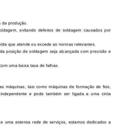
a da produção.
soldagem, evitando defeitos de soldagem causados por
solda que atende ou excede as normas relevantes.
ada posição de soldagem seja alcançada com precisão e
com uma baixa taxa de falhas.
ias máquinas, tais como máquinas de formação de fios,
 independente e pode também ser ligada a uma cinta
s.e uma extensa rede de serviços, estamos dedicados a