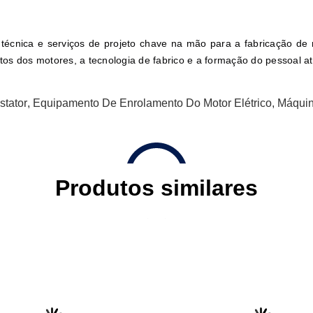
écnica e serviços de projeto chave na mão para a fabricação de m
tos dos motores, a tecnologia de fabrico e a formação do pessoal a
tator
,
Equipamento De Enrolamento Do Motor Elétrico
,
Máquin
Produtos similares