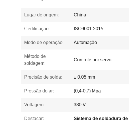
Lugar de origem:
China
Certificação:
ISO9001:2015
Modo de operação:
Automação
Método de
Controle por servo.
soldagem:
Precisão de solda:
± 0,05 mm
Pressão do ar:
(0,4-0,7) Mpa
Voltagem:
380 V
Destacar: