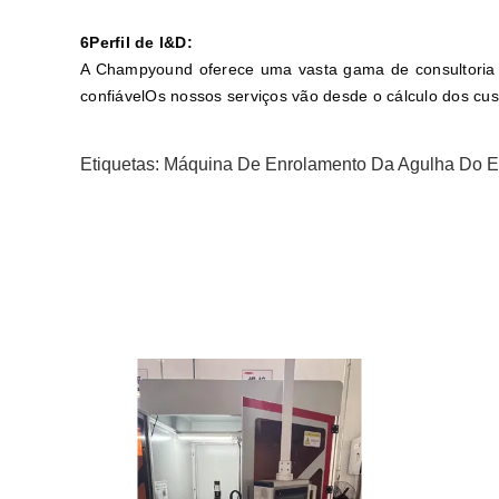
6Perfil de I&D:
A Champyound oferece uma vasta gama de consultoria t
confiávelOs nossos serviços vão desde o cálculo dos cus
Etiquetas:
Máquina De Enrolamento Da Agulha Do Es