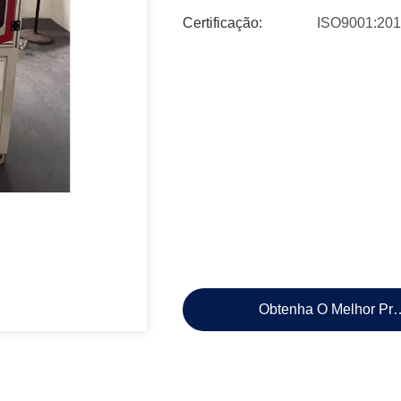
Certificação:
ISO9001:20
Obtenha O Melhor Pr