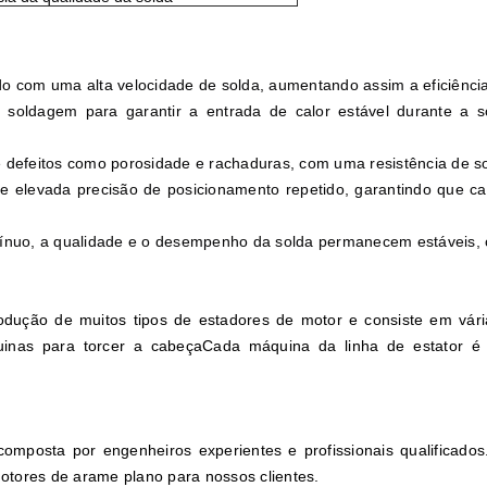
o com uma alta velocidade de solda, aumentando assim a eficiênci
 soldagem para garantir a entrada de calor estável durante a 
 de defeitos como porosidade e rachaduras, com uma resistência de 
e elevada precisão de posicionamento repetido, garantindo que c
ínuo, a qualidade e o desempenho da solda permanecem estáveis, 
dução de muitos tipos de estadores de motor e consiste em vár
inas para torcer a cabeçaCada máquina da linha de estator é
omposta por engenheiros experientes e profissionais qualificado
otores de arame plano para nossos clientes.