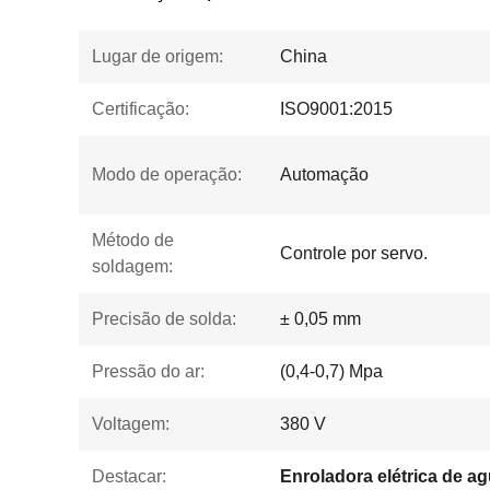
Lugar de origem:
China
Certificação:
ISO9001:2015
Modo de operação:
Automação
Método de
Controle por servo.
soldagem:
Precisão de solda:
± 0,05 mm
Pressão do ar:
(0,4-0,7) Mpa
Voltagem:
380 V
Destacar:
Enroladora elétrica de a