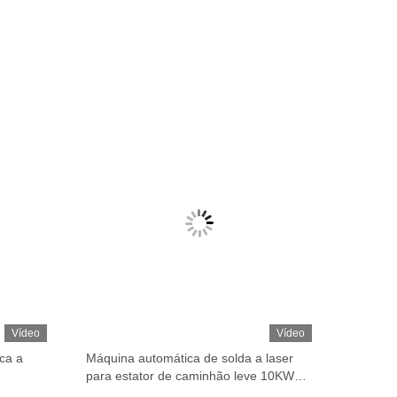
Vídeo
Vídeo
ca a
Máquina automática de solda a laser
para estator de caminhão leve 10KW
380V