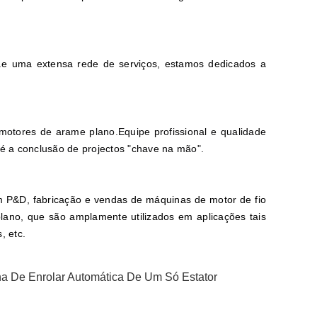
s.e uma extensa rede de serviços, estamos dedicados a
otores de arame plano.Equipe profissional e qualidade
té a conclusão de projectos "chave na mão".
em P&D, fabricação e vendas de máquinas de motor de fio
ano, que são amplamente utilizados em aplicações tais
, etc.
a De Enrolar Automática De Um Só Estator