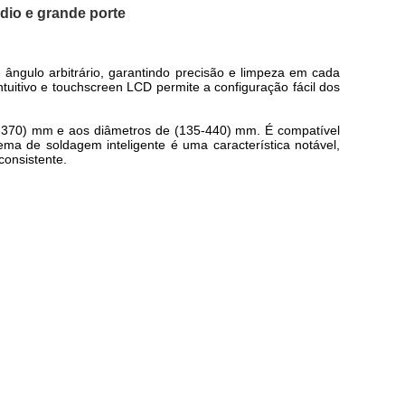
io e grande porte
ângulo arbitrário, garantindo precisão e limpeza em cada
uitivo e touchscreen LCD permite a configuração fácil dos
30-370) mm e aos diâmetros de (135-440) mm. É compatível
ma de soldagem inteligente é uma característica notável,
onsistente.