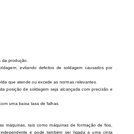
a da produção.
soldagem, evitando defeitos de soldagem causados por
solda que atende ou excede as normas relevantes.
ada posição de soldagem seja alcançada com precisão e
com uma baixa taxa de falhas.
ias máquinas, tais como máquinas de formação de fios,
 independente e pode também ser ligada a uma cinta