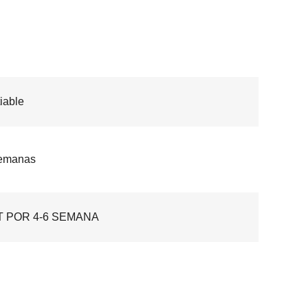
iable
semanas
T POR 4-6 SEMANA