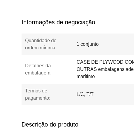
Informações de negociação
Quantidade de
1 conjunto
ordem mínima:
CASE DE PLYWOOD COM
Detalhes da
OUTRAS embalagens adequ
embalagem:
marítimo
Termos de
L/C, T/T
pagamento:
Descrição do produto