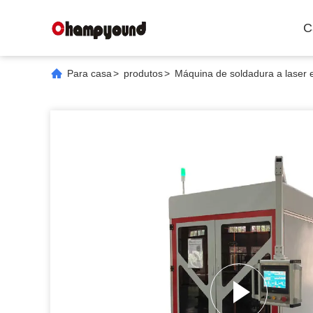
C
Para casa
>
produtos
>
Máquina de soldadura a laser e