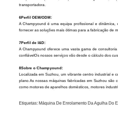
transportadora.
6Perfil OEM/ODM:
A Champyound é uma equipa profissional e dinâmica, c
fornecer as soluções mais ótimas para a fabricação de m
7Perfil de I&D:
A Champyound oferece uma vasta gama de consultoria t
confiávelOs nossos serviços vão desde o cálculo dos cus
8Sobre o Champyound:
Localizada em Suzhou, um vibrante centro industrial e 
plano.As nossas máquinas fabricadas em Suzhou são co
como motores de aparelhos domésticos, motores industr
Etiquetas:
Máquina De Enrolamento Da Agulha Do Es