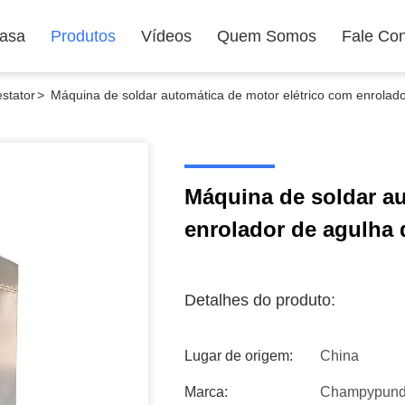
asa
Produtos
Vídeos
Quem Somos
Fale Co
stator
>
Máquina de soldar automática de motor elétrico com enrolad
Máquina de soldar au
enrolador de agulha 
Detalhes do produto:
Lugar de origem:
China
Marca:
Champypun