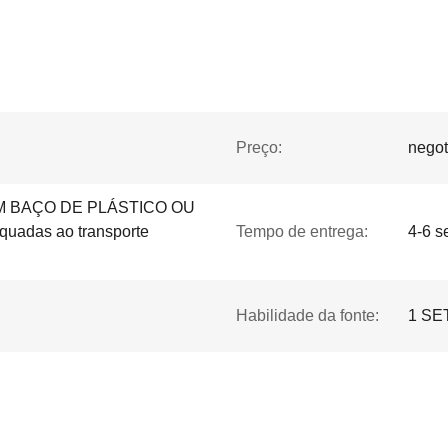
Preço:
negot
 BAÇO DE PLÁSTICO OU
adas ao transporte
Tempo de entrega:
4-6 
Habilidade da fonte:
1 SE