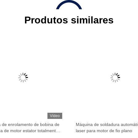
Produtos similares
Vídeo
 de enrolamento de bobina de
Máquina de soldadura automáti
a de motor estator totalmente
laser para motor de fio plano
ico Soldadura a laser