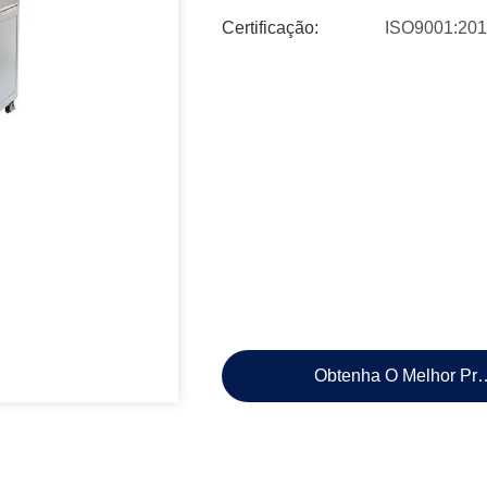
Certificação:
ISO9001:20
Obtenha O Melhor Pr