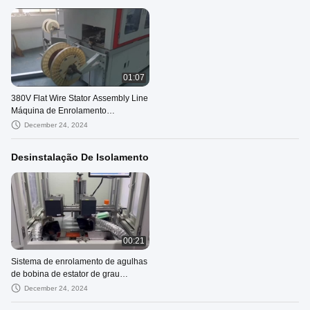
01:07
380V Flat Wire Stator Assembly Line
Máquina de Enrolamento
Automatizado de Ferradura
December 24, 2024
Desinstalação De Isolamento
00:21
Sistema de enrolamento de agulhas
de bobina de estator de grau
automóvel para aplicações
December 24, 2024
aeroespaciais