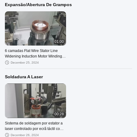
Expansão/Abertura De Grampos
01:00
6 camadas Flat Wire Stator Line
Widening Induction Motor Winding
Machine ODM
December 25, 2024
Soldadura A Laser
00:28
Sistema de soldagem por estator a
laser controlado por ecrã táctil com
capacidade de ângulo arbitrário
December 26, 2024