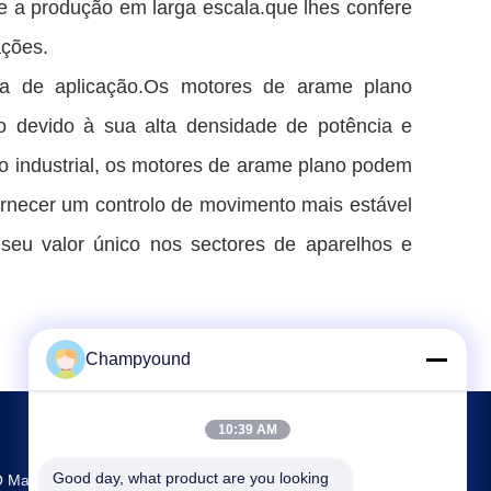
e a produção em larga escala.que lhes confere
ções.
a de aplicação.Os motores de arame plano
o devido à sua alta densidade de potência e
o industrial, os motores de arame plano podem
fornecer um controlo de movimento mais estável
seu valor único nos sectores de aparelhos e
Champyound
10:39 AM
Good day, what product are you looking 
 Maior Centro De Investigação E