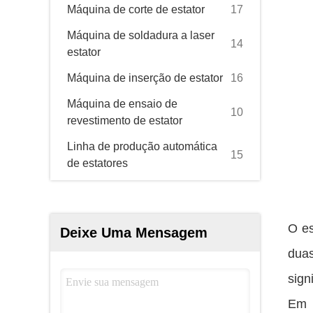
Máquina de corte de estator
17
Máquina de soldadura a laser
14
estator
Máquina de inserção de estator
16
Máquina de ensaio de
10
revestimento de estator
Linha de produção automática
15
de estatores
O es
Deixe Uma Mensagem
duas
sign
Em p