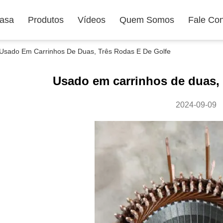
asa
Produtos
Vídeos
Quem Somos
Fale Co
Usado Em Carrinhos De Duas, Três Rodas E De Golfe
Usado em carrinhos de duas, t
2024-09-09