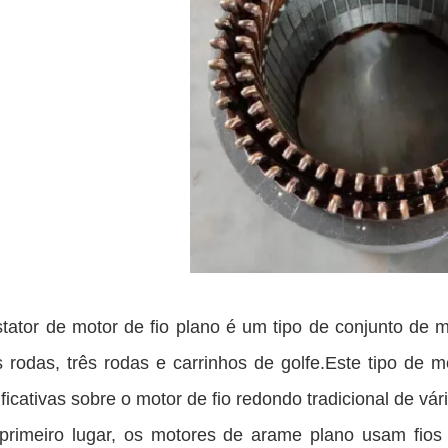
tator de motor de fio plano é um tipo de conjunto de
 rodas, três rodas e carrinhos de golfe.Este tipo de 
ificativas sobre o motor de fio redondo tradicional de vá
rimeiro lugar, os motores de arame plano usam fios