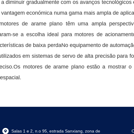
 a diminuir gradualmente com os avanços tecnológicos 
 vantagem económica numa gama mais ampla de aplica
motores de arame plano têm uma ampla perspectiv
aram-se a escolha ideal para motores de acionament
cterísticas de baixa perdaNo equipamento de automaçã
utilizados em sistemas de servo de alta precisão para 
eciso.Os motores de arame plano estão a mostrar o 
espacial.
Salas 1 e 2, n.o 95, estrada Sanxiang, zona de
O