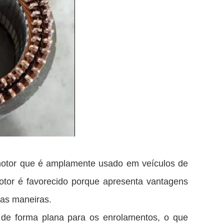
 motor que é amplamente usado em veículos de
motor é favorecido porque apresenta vantagens
rias maneiras.
 de forma plana para os enrolamentos, o que