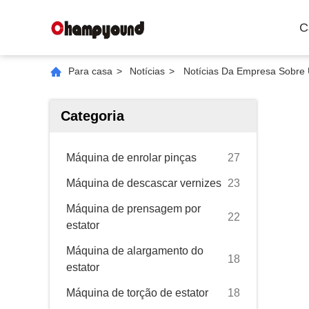
C
Para casa
>
Notícias
>
Notícias Da Empresa Sobre 
Categoria
Máquina de enrolar pinças
27
Máquina de descascar vernizes
23
Máquina de prensagem por
22
estator
Máquina de alargamento do
18
estator
Máquina de torção de estator
18