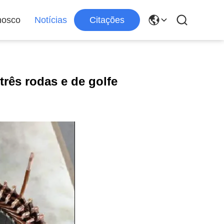
nosco
Notícias
Citações
rês rodas e de golfe