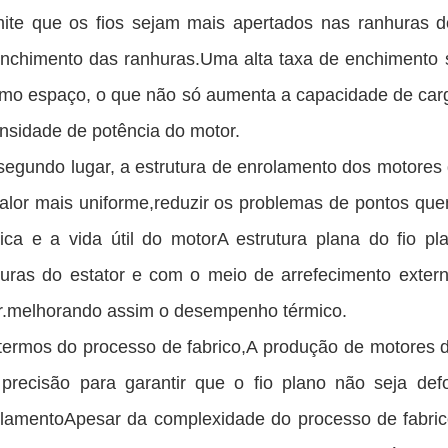
ite que os fios sejam mais apertados nas ranhuras d
nchimento das ranhuras.Uma alta taxa de enchimento s
o espaço, o que não só aumenta a capacidade de car
nsidade de potência do motor.
egundo lugar, a estrutura de enrolamento dos motores 
alor mais uniforme,reduzir os problemas de pontos que
ica e a vida útil do motorA estrutura plana do fio 
uras do estator e com o meio de arrefecimento extern
r.melhorando assim o desempenho térmico.
ermos do processo de fabrico,A produção de motores d
 precisão para garantir que o fio plano não seja de
lamentoApesar da complexidade do processo de fabrico