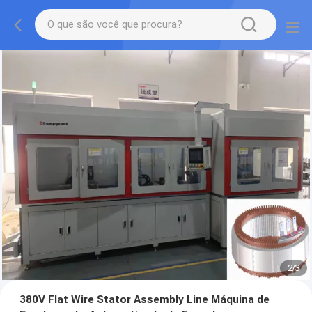
2
/
3
380V Flat Wire Stator Assembly Line Máquina de