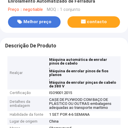
Enrolamento Automatizado de Ferradura
Preço：negotiable
MOQ：1 conjunto
Melhor preço
contacto
Descrição De Produto
Máquina automática de enrolar
pinos de cabelo
,
Máquina de enrolar pinos de fios
Realçar
planos
,
Máquina de enrolar pinças de cabelo
de 380 V
Certificação
ISO9001:2015
CASE DE PLYWOOD COM BAÇO DE
Detalhes da
PLÁSTICO OU OUTRAS embalagens
embalagem
adequadas ao transporte marítimo
Habilidade da fonte
1 SET POR 4-6 SEMANA
Lugar de origem
China