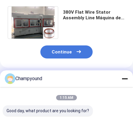
380V Flat Wire Stator
Assembly Line Máquina de
Enrolamento Automatizado
de Ferradura
Continue
Produtos Recomendados
Champyound
1:15 AM
Good day, what product are you looking for?